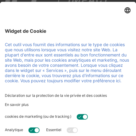
IPP est votre partenaire en logistique intelligente et durable.
Nous gérons les supports de charge à travers l’Europe grâce
à un système de pooling circulaire, en associant service
personnalisé et innovation continue. Nous assurons la
fluidité de vos opérations, pour que vous puissiez vous
concentrer sur l’essentiel : faire avancer votre entreprise.
Liens et documents utiles
Carrière
Contact
FAQ
Certificats
Conditions générales
d'utilisation