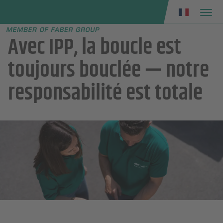
Faber group
e menu
Avec IPP, la boucle est
toujours bouclée — notre
responsabilité est totale