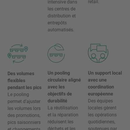
retail.
intensive dans
les centres de
distribution et
entrepôts
automatisés.
Un pooling
Un support local
Des volumes
circulaire aligné
avec une
flexibles
avec les
coordination
pendant les pics
objectifs de
européenne
Le pooling
durabilité
Des équipes
permet d’ajuster
La réutilisation
locales gèrent
les volumes lors
et la réparation
les opérations
des promotions,
réduisent les
quotidiennes,
pics saisonniers
déchets et les
soutenues par
et changements