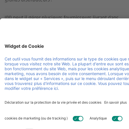
IPP peut il gérer plusieurs fournisseurs livrant dans
un même réseau retail ?
Comment le pooling simplifie t il les retours et
échanges ?
Les palettes IPP sont elles adaptées aux centres de
distribution retail automatisés ?
Contactez-nous pour discuter de vos