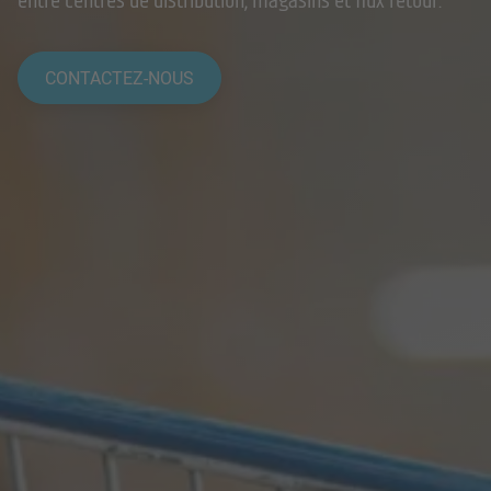
entre centres de distribution, magasins et flux retour.
CONTACTEZ-NOUS