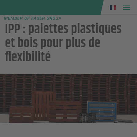
Faber group
e menu
IPP : palettes plastiques
et bois pour plus de
flexibilité