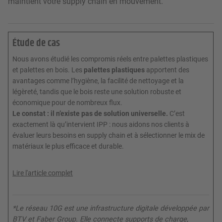
maintient votre supply chain en mouvement.
Étude de cas
Nous avons étudié les compromis réels entre palettes plastiques
et palettes en bois. Les
palettes plastiques
apportent des
avantages comme l’hygiène, la facilité de nettoyage et la
légèreté, tandis que le bois reste une solution robuste et
économique pour de nombreux flux.
Le constat : il n’existe pas de solution universelle.
C’est
exactement là qu’intervient IPP : nous aidons nos clients à
évaluer leurs besoins en supply chain et à sélectionner le mix de
matériaux le plus efficace et durable.
Lire l'article complet
*Le réseau 10G est une infrastructure digitale développée par
BTV et Faber Group. Elle connecte supports de charge,