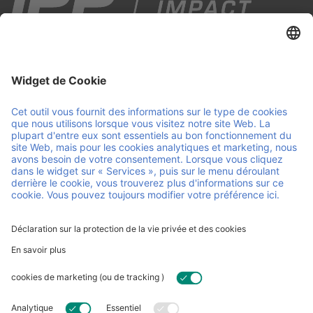
IPP est votre partenaire en logistique intelligente et durable.
Nous gérons les supports de charge à travers l’Europe grâce
à un système de pooling circulaire, en associant service
personnalisé et innovation continue. Nous assurons la
fluidité de vos opérations, pour que vous puissiez vous
concentrer sur l’essentiel : faire avancer votre entreprise.
Liens et documents utiles
Carrière
Contact
FAQ
Certificats
Conditions générales
d'utilisation