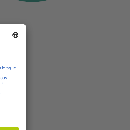
e
a
t