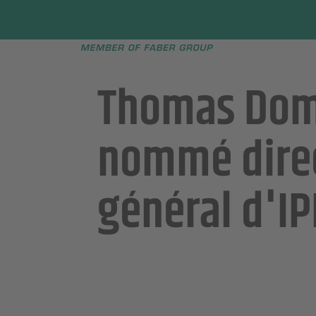
Faber group
e menu
Thomas Dom
nommé dire
général d'IP