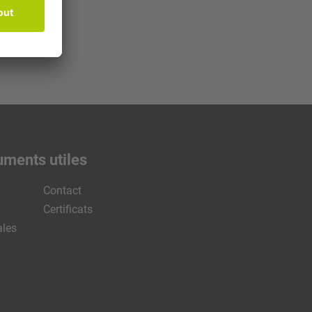
uments utiles
Contact
Certificats
ales