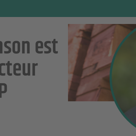
son est
cteur
P