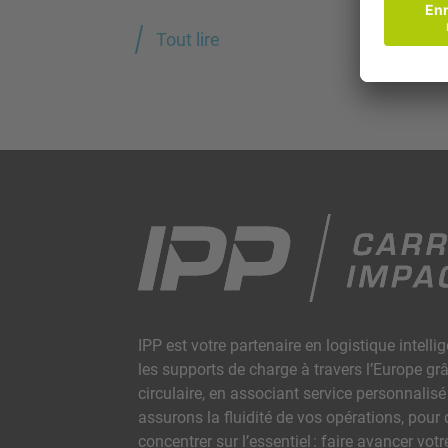
Tout lire
IPP est votre partenaire en logistique intell
les supports de charge à travers l’Europe g
circulaire, en associant service personnalis
assurons la fluidité de vos opérations, pour
concentrer sur l’essentiel : faire avancer votr