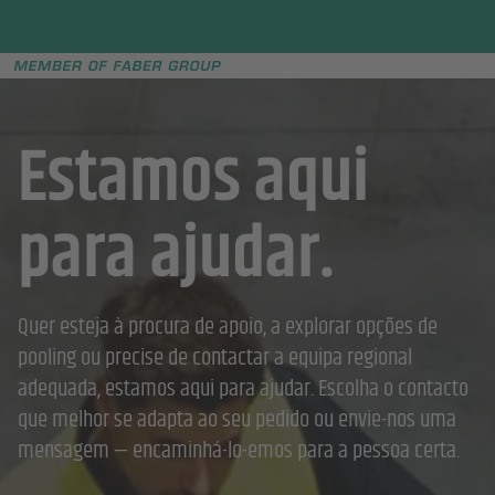
Faber group
e menu
Estamos aqui
para ajudar.
Quer esteja à procura de apoio, a explorar opções de
pooling ou precise de contactar a equipa regional
adequada, estamos aqui para ajudar. Escolha o contacto
que melhor se adapta ao seu pedido ou envie-nos uma
mensagem — encaminhá-lo-emos para a pessoa certa.