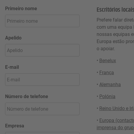
Escritórios locai
Primeiro nome
Prefere falar dir
com uma equipa l
nossas equipas e
Apelido
Europa estão pro
o apoiar.
•
Benelux
E-mail
•
França
•
Alemanha
Número de telefone
•
Polónia
•
Reino Unido e Ir
•
Europa (contact
Empresa
imprensa do grup