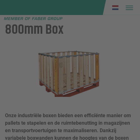
Faber group
e menu
800mm Box
Onze industriële boxen bieden een efficiënte manier om
pallets te stapelen en de ruimtebenutting in magazijnen
en transportvoertuigen te maximaliseren. Dankzij
variabele boxwanden kunnen de hoogtes van de boxen