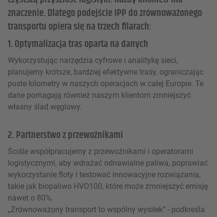
znaczenie. Dlatego podejście IPP do zrównoważonego
transportu opiera się na trzech filarach:
1. Optymalizacja tras oparta na danych
Wykorzystując narzędzia cyfrowe i analitykę sieci,
planujemy krótsze, bardziej efektywne trasy, ograniczając
puste kilometry w naszych operacjach w całej Europie. Te
dane pomagają również naszym klientom zmniejszyć
własny ślad węglowy.
2. Partnerstwo z przewoźnikami
Ściśle współpracujemy z przewoźnikami i operatorami
logistycznymi, aby wdrażać odnawialne paliwa, poprawiać
wykorzystanie floty i testować innowacyjne rozwiązania,
takie jak biopaliwo HVO100, które może zmniejszyć emisję
nawet o 80%.
„Zrównoważony transport to wspólny wysiłek” - podkreśla