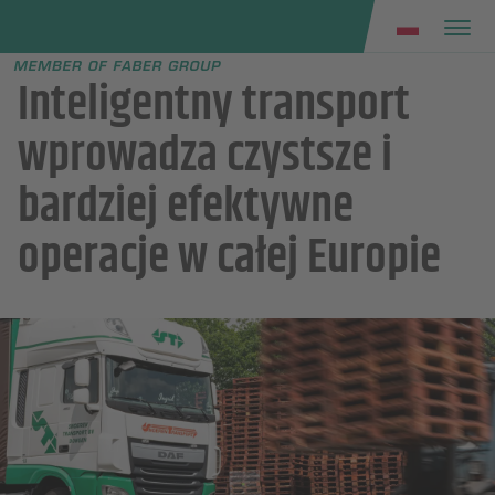
Faber group
e menu
Inteligentny transport
wprowadza czystsze i
bardziej efektywne
operacje w całej Europie