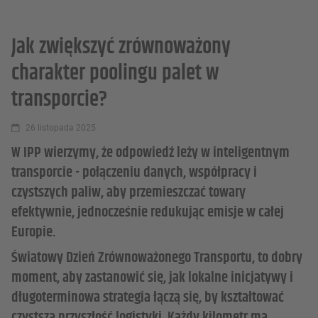
Jak zwiększyć zrównoważony
charakter poolingu palet w
transporcie?
26 listopada 2025
W IPP wierzymy, że odpowiedź leży w inteligentnym
transporcie - połączeniu danych, współpracy i
czystszych paliw, aby przemieszczać towary
efektywnie, jednocześnie redukując emisje w całej
Europie.
Światowy Dzień Zrównoważonego Transportu, to dobry
moment, aby zastanowić się, jak lokalne inicjatywy i
długoterminowa strategia łączą się, by kształtować
czystszą przyszłość logistyki. Każdy kilometr ma