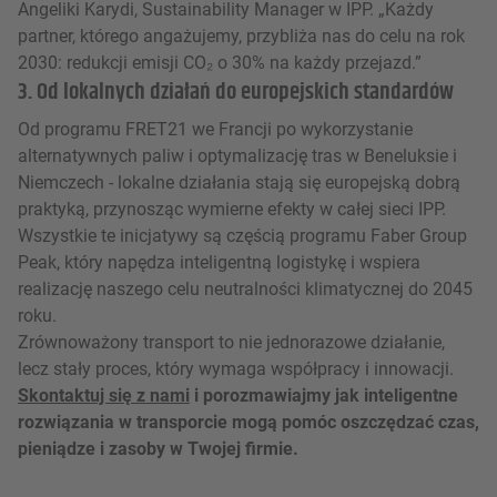
Angeliki Karydi, Sustainability Manager w IPP. „Każdy
partner, którego angażujemy, przybliża nas do celu na rok
2030: redukcji emisji CO₂ o 30% na każdy przejazd.”
3. Od lokalnych działań do europejskich standardów
Od programu FRET21 we Francji po wykorzystanie
alternatywnych paliw i optymalizację tras w Beneluksie i
Niemczech - lokalne działania stają się europejską dobrą
praktyką, przynosząc wymierne efekty w całej sieci IPP.
Wszystkie te inicjatywy są częścią programu Faber Group
Peak, który napędza inteligentną logistykę i wspiera
realizację naszego celu neutralności klimatycznej do 2045
roku.
Zrównoważony transport to nie jednorazowe działanie,
lecz stały proces, który wymaga współpracy i innowacji.
Skontaktuj się z nami
i porozmawiajmy jak inteligentne
rozwiązania w transporcie mogą pomóc oszczędzać czas,
pieniądze i zasoby w Twojej firmie.