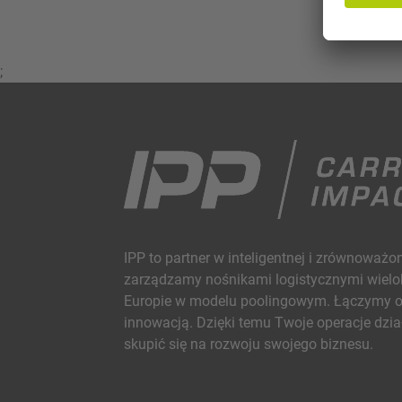
;
IPP to partner w inteligentnej i zrównoważo
zarządzamy nośnikami logistycznymi wielok
Europie w modelu poolingowym. Łączymy os
innowacją. Dzięki temu Twoje operacje dzia
skupić się na rozwoju swojego biznesu.