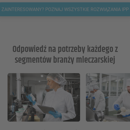
ZAINTERESOWANY? POZNAJ WSZYSTKIE ROZWIĄZANIA IPP
Odpowiedź na potrzeby każdego z
segmentów branży mleczarskiej