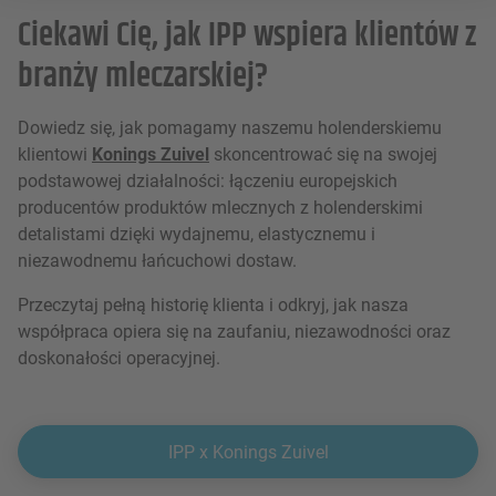
Ciekawi Cię, jak IPP wspiera klientów z
branży mleczarskiej?
Dowiedz się, jak pomagamy naszemu holenderskiemu
klientowi
Konings Zuivel
skoncentrować się na swojej
podstawowej działalności: łączeniu europejskich
producentów produktów mlecznych z holenderskimi
detalistami dzięki wydajnemu, elastycznemu i
niezawodnemu łańcuchowi dostaw.
Przeczytaj pełną historię klienta i odkryj, jak nasza
współpraca opiera się na zaufaniu, niezawodności oraz
doskonałości operacyjnej.
IPP x Konings Zuivel