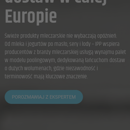
Europie
Świeże produkty mleczarskie nie wybaczają opóźnień.
Od mleka i jogurtów po masło, sery i lody – IPP wspiera
producentów z branży mleczarskiej usługą wynajmu palet
w modelu poolingowym, dedykowaną łańcuchom dostaw
o dużych wolumenach, gdzie niezawodność i
terminowość mają kluczowe znaczenie.
POROZMAWIAJ Z EKSPERTEM