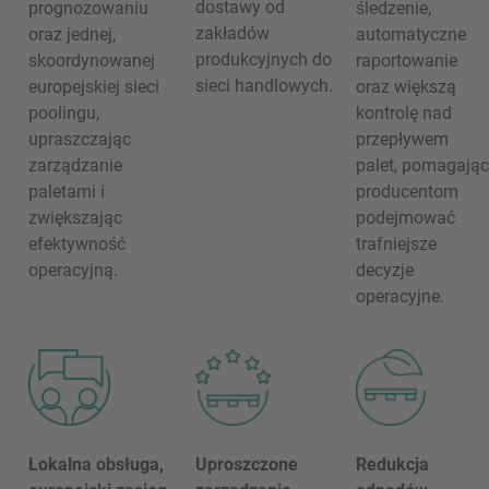
dostawy od
prognozowaniu
śledzenie,
zakładów
oraz jednej,
automatyczne
produkcyjnych do
skoordynowanej
raportowanie
sieci handlowych.
europejskiej sieci
oraz większą
poolingu,
kontrolę nad
upraszczając
przepływem
zarządzanie
palet, pomagając
paletami i
producentom
zwiększając
podejmować
efektywność
trafniejsze
operacyjną.
decyzje
operacyjne.
Lokalna obsługa,
Uproszczone
Redukcja